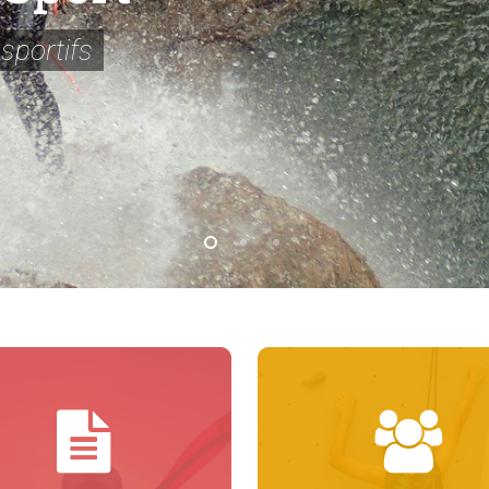
sportifs