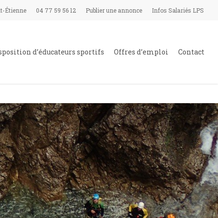
t-Étienne
04 77 59 56 12
Publier une annonce
Infos Salariés LPS
sposition d’éducateurs sportifs
Offres d’emploi
Contact