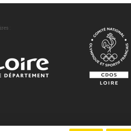
res :