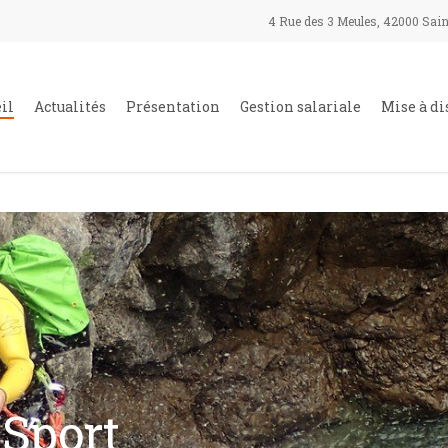
4 Rue des 3 Meules, 42000 Sain
il
Actualités
Présentation
Gestion salariale
Mise à di
 Sport