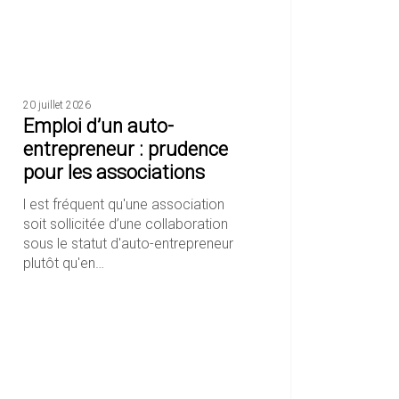
ence
ciations
20 juillet 2026
Emploi d’un auto-
entrepreneur : prudence
pour les associations
l est fréquent qu'une association
soit sollicitée d’une collaboration
sous le statut d'auto-entrepreneur
plutôt qu'en…