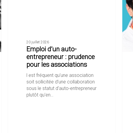
entrepreneur
Sauv
:
prudence
pour
les
associations
20 juillet 2026
Emploi d’un auto-
entrepreneur : prudence
pour les associations
l est fréquent qu'une association
soit sollicitée d’une collaboration
sous le statut d'auto-entrepreneur
plutôt qu'en…