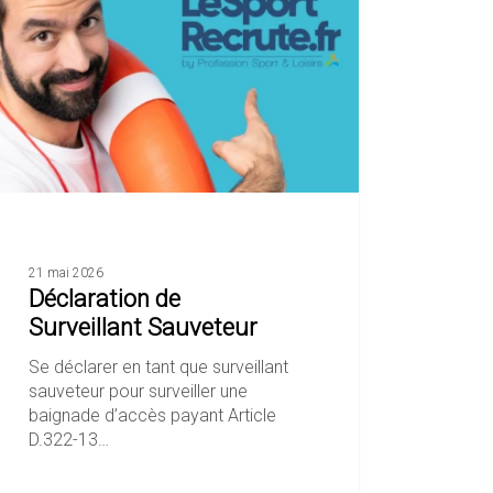
eteur
21 mai 2026
Déclaration de
Surveillant Sauveteur
Se déclarer en tant que surveillant
sauveteur pour surveiller une
baignade d’accès payant Article
D.322-13…