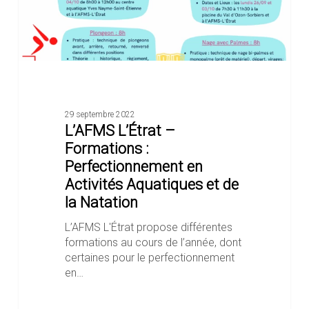
Aquatiques
et
de
la
Natation
29 septembre 2022
L’AFMS L’Étrat –
Formations :
Perfectionnement en
Activités Aquatiques et de
la Natation
L’AFMS L'Étrat propose différentes
formations au cours de l’année, dont
certaines pour le perfectionnement
en…