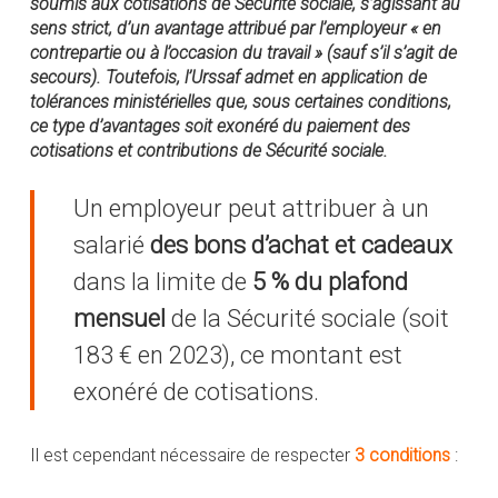
soumis aux cotisations de
Sécurité sociale
, s’agissant au
sens strict, d’un avantage attribué par l’employeur « en
contrepartie ou à l’occasion du travail » (sauf s’il s’agit de
secours). Toutefois, l’
Urssaf
admet en application de
tolérances ministérielles que, sous certaines conditions,
ce type d’avantages soit exonéré du paiement des
cotisations et contributions de Sécurité sociale.
Un employeur peut attribuer à un
salarié
des bons d’achat et cadeaux
dans la limite de
5 %
du plafond
mensuel
de la Sécurité sociale (soit
183 € en 2023), ce montant est
exonéré de cotisations.
Il est cependant nécessaire de respecter
3 conditions
: