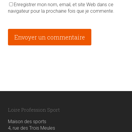
Enregistrer mon nom, email, et site Web dans ce
navigateur pour la prochaine fois que je commente.
Alternative:
Loire Profession Sport
Maison des sports
4, rue des Trois Meules