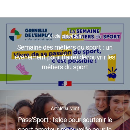
Article précédent
Semaine des métiers du sport : un
évènement pour (faire) découvrir les
métiers du sport
Article suivant
Pass’Sport : l’aide pour soutenir le
sport amateur renouvelée pour la