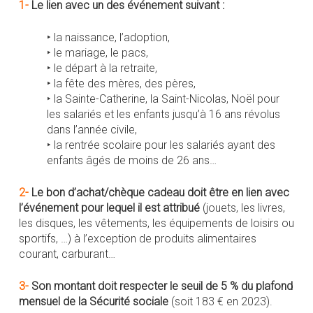
1-
Le lien avec un des événement suivant :
‣ la naissance, l’adoption,
‣ le mariage, le pacs,
‣ le départ à la retraite,
‣ la fête des mères, des pères,
‣ la Sainte-Catherine, la Saint-Nicolas, Noël pour
les salariés et les enfants jusqu’à 16 ans révolus
dans l’année civile,
‣ la rentrée scolaire pour les salariés ayant des
enfants âgés de moins de 26 ans…
2-
Le bon d’achat/chèque cadeau doit être en lien avec
l’événement pour lequel il est attribué
(jouets, les livres,
les disques, les vêtements, les équipements de loisirs ou
sportifs, …) à l’exception de produits alimentaires
courant, carburant…
3-
Son montant doit respecter le seuil de 5 % du plafond
mensuel de la Sécurité sociale
(soit 183 € en 2023).