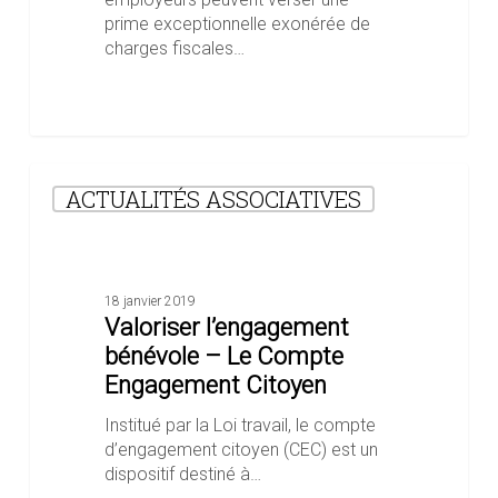
prime exceptionnelle exonérée de
charges fiscales…
Valoriser
ACTUALITÉS ASSOCIATIVES
l’engagement
bénévole
–
Le
Compte
18 janvier 2019
Engagement
Valoriser l’engagement
Citoyen
bénévole – Le Compte
Engagement Citoyen
Institué par la Loi travail, le compte
d’engagement citoyen (CEC) est un
dispositif destiné à…