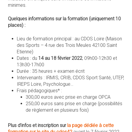
minimes.
Quelques informations sur la formation (uniquement 10
places) :
Lieu de formation principal : au CDOS Loire (Maison
des Sports – 4 rue des Trois Meules 42100 Saint
Etienne)
Dates : du
14 au 18 février 2022
, 09h00-12h30 et
13h30-17h00
Durée : 35 heures + examen écrit
Intervenants : IRMIS, CRIB, CDOS Sport Santé, UTEP,
IREPS Loire, Psychologue…
Frais pédagogiques* :
300,00 euros avec prise en charge OPCA
250,00 euros sans prise en charge (possibilités
de règlement en plusieurs fois)
Plus d’infos et inscription sur
la page dédiée à cette
formation sur le site du cdos42
avant le 7 février 2022.