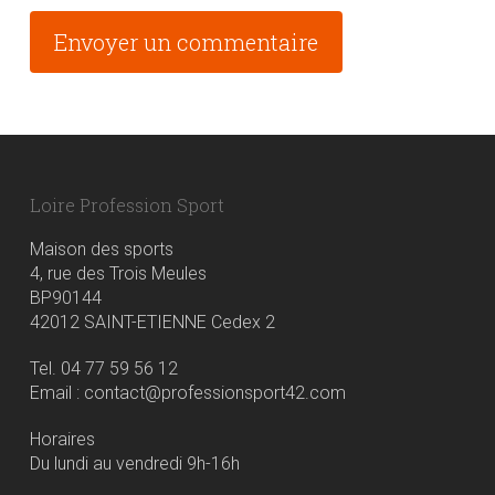
Alternative:
Loire Profession Sport
Maison des sports
4, rue des Trois Meules
BP90144
42012 SAINT-ETIENNE Cedex 2
Tel. 04 77 59 56 12
Email : contact@professionsport42.com
Horaires
Du lundi au vendredi 9h-16h