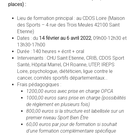
places) :
Lieu de formation principal : au CDOS Loire (Maison
des Sports – 4 rue des Trois Meules 42100 Saint
Etienne)
Dates : du
14 février au 6 avril 2022
, 09h00-12h30 et
13h30-17h00
Durée : 140 heures + écrit + oral
Intervenants : CHU Saint Etienne, CRIB, CDOS Sport
Santé, Hôpital Marrel, CH Roanne, UTEP, IREPS
Loire, psychologue, diététicien, ligue contre le
cancer, comités sportifs départementaux…
Frais pédagogiques :
1200,00 euros avec prise en charge OPCA
1000,00 euros sans prise en charge (possibilités
de règlement en plusieurs fois)
800,00 euros si la structure est labellisée sur un
premier niveau Sport Bien Être
60,00 euros par jour de formation si souhait
d’une formation complémentaire spécifique