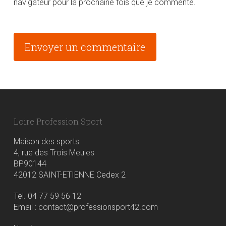
navigateur pour la prochaine fois que je commente.
Alternative:
Loire Profession Sport
Maison des sports
4, rue des Trois Meules
BP90144
42012 SAINT-ETIENNE Cedex 2
Tel. 04 77 59 56 12
Email : contact@professionsport42.com