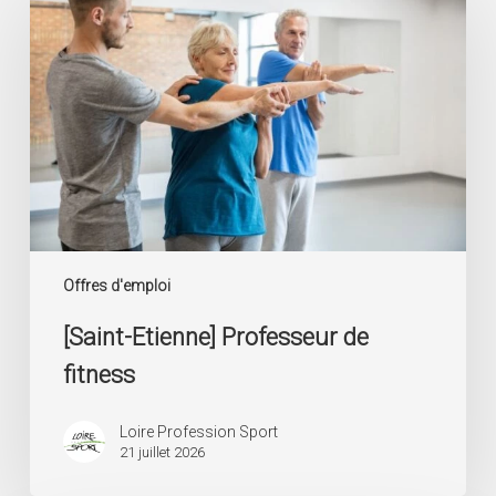
Professeur
de
fitness
Offres d'emploi
[Saint-Etienne] Professeur de
fitness
Loire Profession Sport
21 juillet 2026