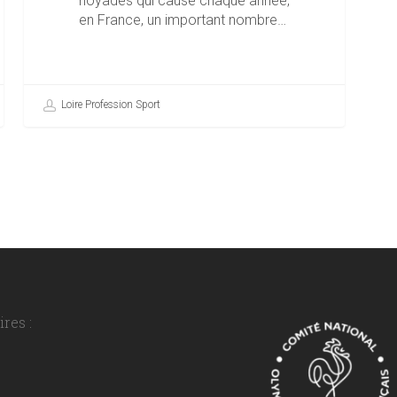
noyades qui cause chaque année,
en France, un important nombre…
Loire Profession Sport
res :