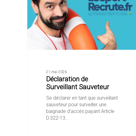
21 mai 2026
Déclaration de
Surveillant Sauveteur
Se déclarer en tant que surveillant
sauveteur pour surveiller une
baignade d’accès payant Article
D.322-13…