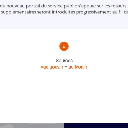
Sources
vae.gouv.fr
–
ac-lyon.fr