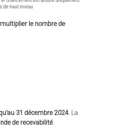
le, le financement est assuré uniquement
fs de haut niveau
multiplier le nombre de
usqu’au 31 décembre 2024
. La
de de recevabilité
.