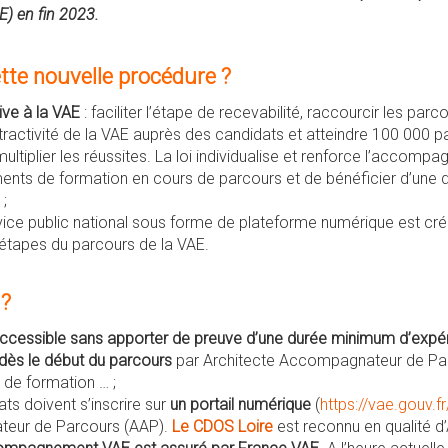
AE) en fin 2023.
ette nouvelle procédure ?
ive à la VAE
: faciliter l’étape de recevabilité, raccourcir les par
tractivité de la VAE auprès des candidats et atteindre 100 000 par
multiplier les réussites. La loi individualise et renforce l’accom
ments de formation en cours de parcours et de bénéficier d’une
 ;
rvice public national sous forme de plateforme numérique est créé
s étapes du parcours de la VAE.
 ?
t accessible sans apporter de preuve d’une durée minimum d’expé
ès le début du parcours
par Architecte Accompagnateur de Par
 de formation … ;
ats doivent s’inscrire sur
un portail numérique
(
https://vae.gouv.fr
eur de Parcours (AAP).
Le CDOS Loire
est reconnu en qualité d’