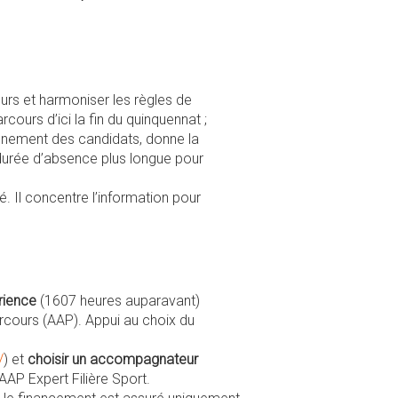
cours et harmoniser les règles de
cours d’ici la fin du quinquennat ;
pagnement des candidats, donne la
 durée d’absence plus longue pour
. Il concentre l’information pour
rience
(1607 heures auparavant)
cours (AAP). Appui au choix du
/
) et
choisir un accompagnateur
AAP Expert Filière Sport.