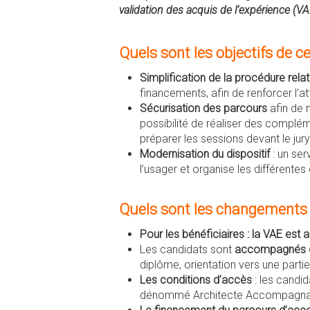
validation des acquis de l’expérience (V
Quels sont les objectifs de c
Simplification de la procédure relat
financements, afin de renforcer l’at
Sécurisation des parcours
afin de 
possibilité de réaliser des complé
préparer les sessions devant le jury
Modernisation du dispositif
: un se
l’usager et organise les différente
Quels sont les changements
Pour les bénéficiaires : la VAE es
Les candidats sont
accompagnés d
diplôme, orientation vers une partie
Les conditions d’accès
: les candid
dénommé Architecte Accompagnat