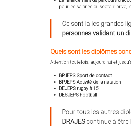
Le financement du parcours d’ac
pour les salariés du secteur privé, 
Ce sont là les grandes li
personnes validant un di
Quels sont les diplômes con
Attention toutefois, aujourd’hui et jusq
BPJEPS Sport de contact
BPJEPS Activité de la natation
DEJEPS rugby à 15
DESJEPS Football
Pour tous les autres di
DRAJES
continue à être