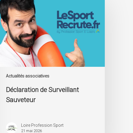
e
urveillant
auveteur
Actualités associatives
Déclaration de Surveillant
Sauveteur
Loire Profession Sport
21 mai 2026