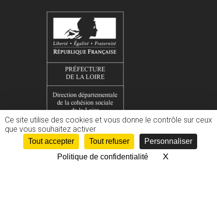
Ce site utilise des cookies et vous donne le contrôle sur ceux
que vous souhaitez activer
Tout accepter
Tout refuser
Personnaliser
X
Masquer le 
Politique de confidentialité
© Loire Profession Sport 2013-2026 | Tous droits réservés |
Mentions légales
|
Politique de confidentialité
facebook
linkedin
RSS