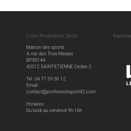
Loire Profession Sport
Partenai
Maison des sports
4, rue des Trois Meules
BP90144
42012 SAINT-ETIENNE Cedex 2
Tel. 04 77 59 56 12
Email :
contact@professionsport42.com
Horaires
Du lundi au vendredi 9h-16h