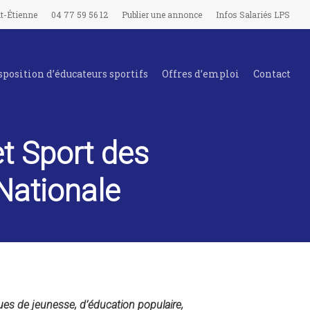
t-Étienne
04 77 59 56 12
Publier une annonce
Infos Salariés LPS
sposition d’éducateurs sportifs
Offres d’emploi
Contact
t Sport des
Nationale
tiques de jeunesse, d’éducation populaire,