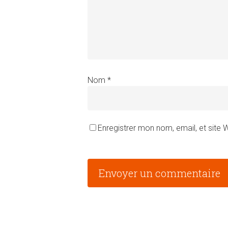
Nom
*
Enregistrer mon nom, email, et site
Alternative: