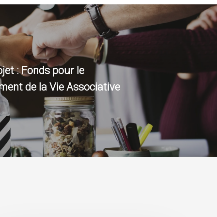
jet : Fonds pour le
ent de la Vie Associative