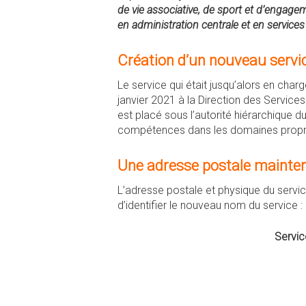
de vie associative, de sport et d’engagem
en administration centrale et en service
Création d’un nouveau servi
Le service qui était jusqu’alors en char
janvier 2021 à la Direction des Servic
est placé sous l’autorité hiérarchique 
compétences dans les domaines propre
Une adresse postale mainte
L’adresse postale et physique du servi
d’identifier le nouveau nom du service :
Servic