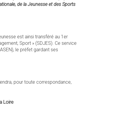
nationale, de la Jeunesse et des Sports
eunesse est ainsi transféré au 1er
gagement, Sport » (SDJES). Ce service
DASEN), le préfet gardant ses
iendra, pour toute correspondance,
a Loire