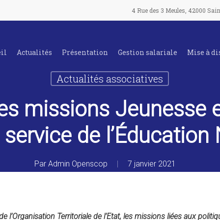
4 Rue des 3 Meules, 42000 Sain
il
Actualités
Présentation
Gestion salariale
Mise à di
Actualités associatives
des missions Jeunesse e
service de l’Éducation 
Par
Admin Openscop
7 janvier 2021
 de l’Organisation Territoriale de l’Etat, les missions liées aux poli