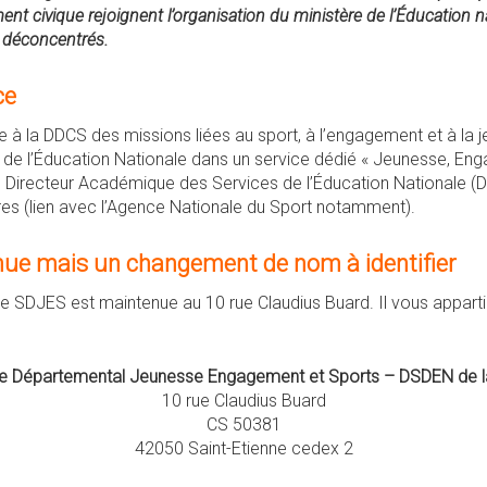
ent civique rejoignent l’organisation du ministère de l’Éducation 
s déconcentrés.
ce
ge à la DDCS des missions liées au sport, à l’engagement et à la j
es de l’Éducation Nationale dans un service dédié « Jeunesse, En
du Directeur Académique des Services de l’Éducation Nationale (
s (lien avec l’Agence Nationale du Sport notamment).
nue mais un changement de nom à identifier
ce SDJES est maintenue au 10 rue Claudius Buard. Il vous appart
e Départemental Jeunesse Engagement et Sports – DSDEN de l
10 rue Claudius Buard
CS 50381
42050 Saint-Etienne cedex 2