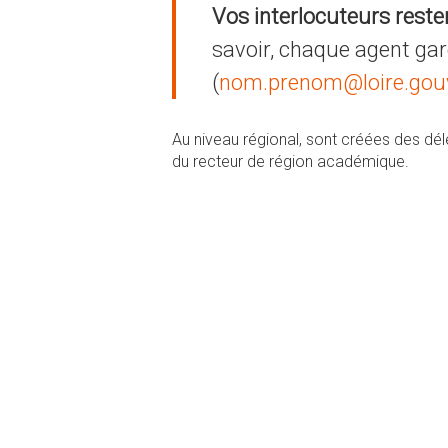
Vos interlocuteurs rest
savoir, chaque agent ga
(
nom.prenom@loire.gouv
Au niveau régional, sont créées des dé
du recteur de région académique.