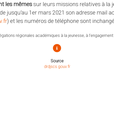
ent les mêmes
sur leurs missions relatives à la 
rde jusqu’au 1er mars 2021 son adresse mail ac
.fr
) et les numéros de téléphone sont inchangé
légations régionales académiques à la jeunesse, à l’engagement 
Source
drdjscs.gouv.fr