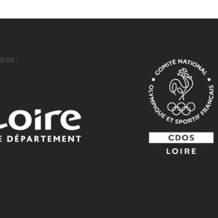
res :