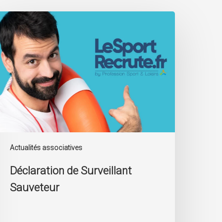
éclaration
e
urveillant
auveteur
Actualités associatives
Déclaration de Surveillant
Sauveteur