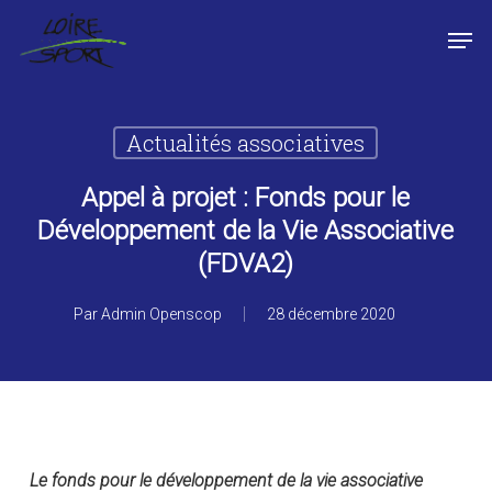
Passer
Panneau de gestion des cookies
Men
au
contenu
Fermer
principal
le
menu
Actualités associatives
Appel à projet : Fonds pour le
Développement de la Vie Associative
(FDVA2)
Par
Admin Openscop
28 décembre 2020
Le fonds pour le développement de la vie associative