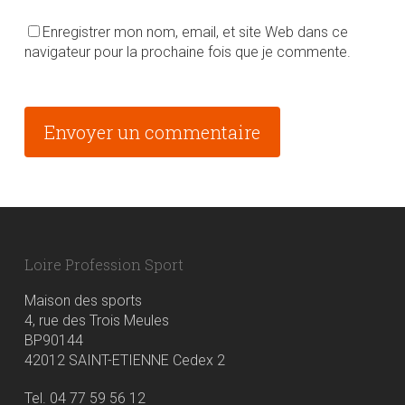
Enregistrer mon nom, email, et site Web dans ce
navigateur pour la prochaine fois que je commente.
Alternative:
Loire Profession Sport
Maison des sports
4, rue des Trois Meules
BP90144
42012 SAINT-ETIENNE Cedex 2
Tel. 04 77 59 56 12