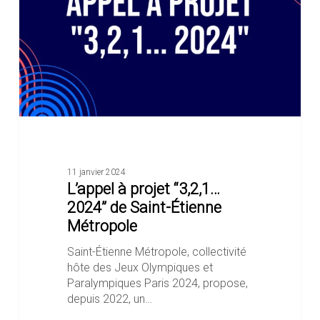
de
Saint-
Étienne
Métropole
11 janvier 2024
L’appel à projet “3,2,1…
2024” de Saint-Étienne
Métropole
Saint-Étienne Métropole, collectivité
hôte des Jeux Olympiques et
Paralympiques Paris 2024, propose,
depuis 2022, un…