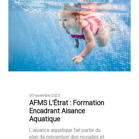
:
Formation
Encadrant
Aisance
Aquatique
30 novembre 2023
AFMS L’Étrat : Formation
Encadrant Aisance
Aquatique
L’aisance aquatique fait partie du
plan de prévention des noyades et