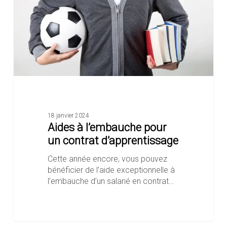
contrat
d’apprentissage
18 janvier 2024
Aides à l’embauche pour
un contrat d’apprentissage
Cette année encore, vous pouvez
bénéficier de l’aide exceptionnelle à
l’embauche d’un salarié en contrat…